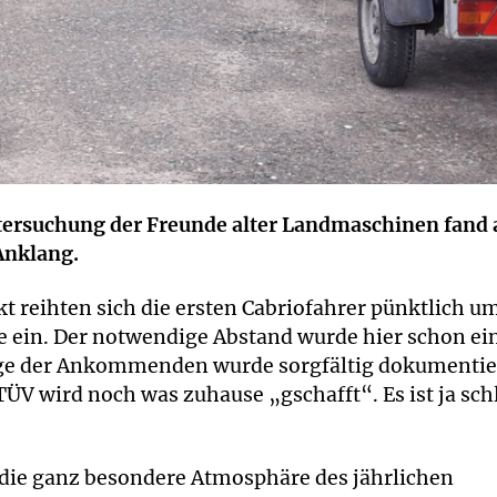
ntersuchung der Freunde alter Landmaschinen fand 
Anklang.
 reihten sich die ersten Cabriofahrer pünktlich u
le ein. Der notwendige Abstand wurde hier schon e
lge der Ankommenden wurde sorgfältig dokumentie
ÜV wird noch was zuhause „gschafft“. Es ist ja sch
die ganz besondere Atmosphäre des jährlichen