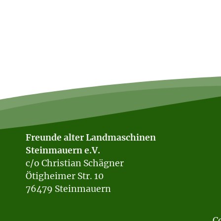
Freunde alter Landmaschinen
Steinmauern e.V.
c/o Christian Schägner
Ötigheimer Str. 10
76479 Steinmauern
C