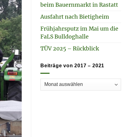
beim Bauernmarkt in Rastatt
Ausfahrt nach Bietigheim
Frühjahrsputz im Mai um die
FaLS Bulldoghalle
TÜV 2025 – Rückblick
Beiträge von 2017 – 2021
Beiträge
von
2017
–
2021