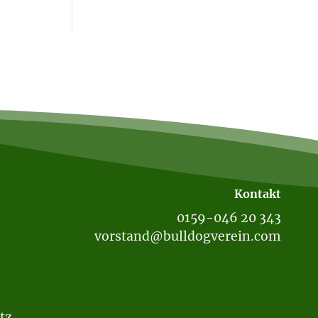
Kontakt
0159-046 20 343
vorstand@bulldogverein.com
tz