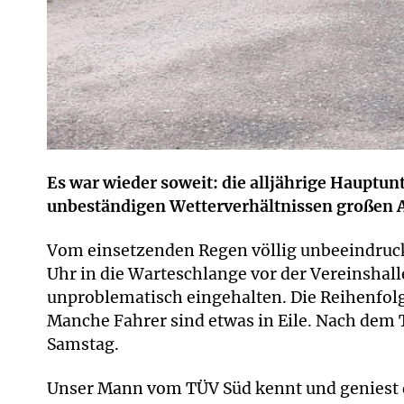
Es war wieder soweit: die alljährige Hauptu
unbeständigen Wetterverhältnissen großen 
Vom einsetzenden Regen völlig unbeeindruckt
Uhr in die Warteschlange vor der Vereinshal
unproblematisch eingehalten. Die Reihenfo
Manche Fahrer sind etwas in Eile. Nach dem T
Samstag.
Unser Mann vom TÜV Süd kennt und geniest 