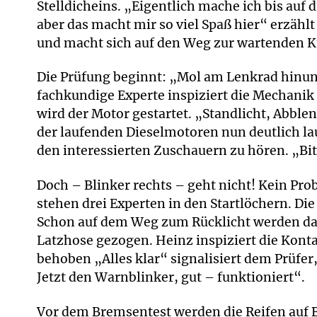
Stelldicheins. „Eigentlich mache ich bis au
aber das macht mir so viel Spaß hier“ erzählt
und macht sich auf den Weg zur wartenden Ku
Die Prüfung beginnt: „Mol am Lenkrad hinunh
fachkundige Experte inspiziert die Mechanik
wird der Motor gestartet. „Standlicht, Abblen
der laufenden Dieselmotoren nun deutlich l
den interessierten Zuschauern zu hören. „Bit
Doch – Blinker rechts – geht nicht! Kein Pr
stehen drei Experten in den Startlöchern. Di
Schon auf dem Weg zum Rücklicht werden da
Latzhose gezogen. Heinz inspiziert die Konta
behoben „Alles klar“ signalisiert dem Prüfer
Jetzt den Warnblinker, gut – funktioniert“.
Vor dem Bremsentest werden die Reifen auf B