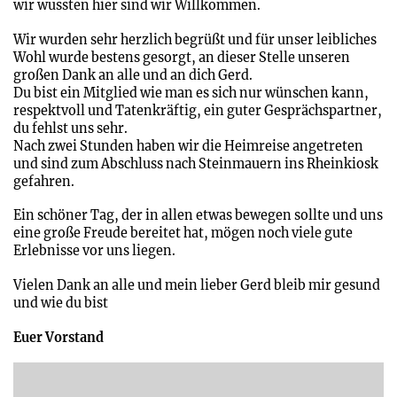
wir wussten hier sind wir Willkommen.
Wir wurden sehr herzlich begrüßt und für unser leibliches
Wohl wurde bestens gesorgt, an dieser Stelle unseren
großen Dank an alle und an dich Gerd.
Du bist ein Mitglied wie man es sich nur wünschen kann,
respektvoll und Tatenkräftig, ein guter Gesprächspartner,
du fehlst uns sehr.
Nach zwei Stunden haben wir die Heimreise angetreten
und sind zum Abschluss nach Steinmauern ins Rheinkiosk
gefahren.
Ein schöner Tag, der in allen etwas bewegen sollte und uns
eine große Freude bereitet hat, mögen noch viele gute
Erlebnisse vor uns liegen.
Vielen Dank an alle und mein lieber Gerd bleib mir gesund
und wie du bist
Euer Vorstand