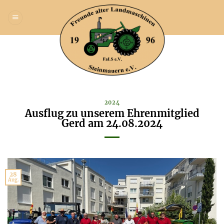
Zum
Inhalt
springen
2024
Ausflug zu unserem Ehrenmitglied
Gerd am 24.08.2024
28
Aug.