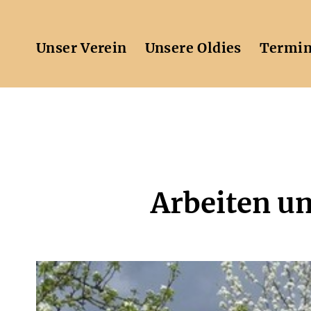
Zum
Inhalt
springen
Unser Verein
Unsere Oldies
Termi
Arbeiten um