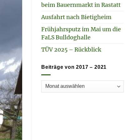
beim Bauernmarkt in Rastatt
Ausfahrt nach Bietigheim
Frühjahrsputz im Mai um die
FaLS Bulldoghalle
TÜV 2025 – Rückblick
Beiträge von 2017 – 2021
Beiträge
von
2017
–
2021