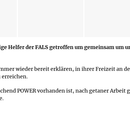
ige Helfer der FALS getroffen um gemeinsam um u
 immer wieder bereit erklären, in ihrer Freizeit an de
 erreichen.
ichend POWER vorhanden ist, nach getaner Arbeit g
e.