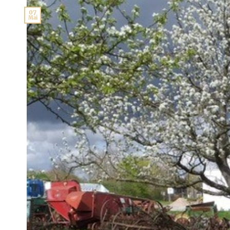
07
Mai