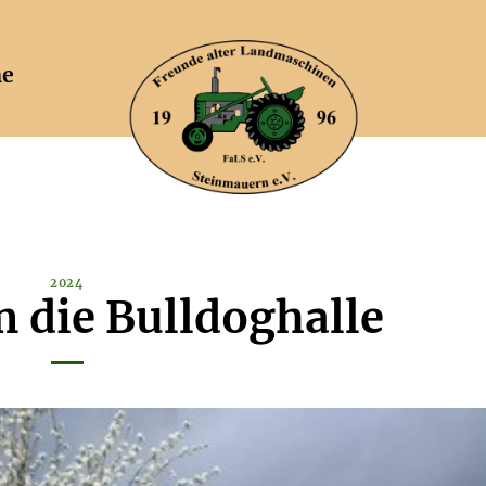
ne
2024
 die Bulldoghalle