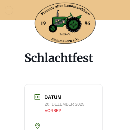
Zum
Inhalt
springen
Schlachtfest
DATUM
20. DEZEMBER 2025
VORBEI!