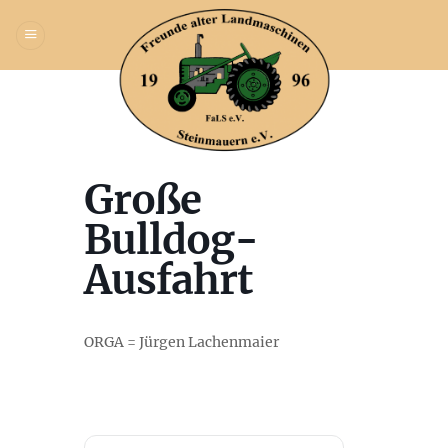
Zum
Inhalt
springen
Große
Bulldog-
Ausfahrt
ORGA = Jürgen Lachenmaier