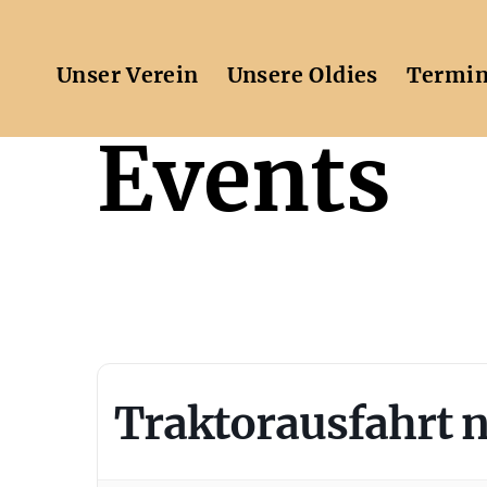
Zum
Inhalt
springen
Unser Verein
Unsere Oldies
Termi
Events
Traktorausfahrt 