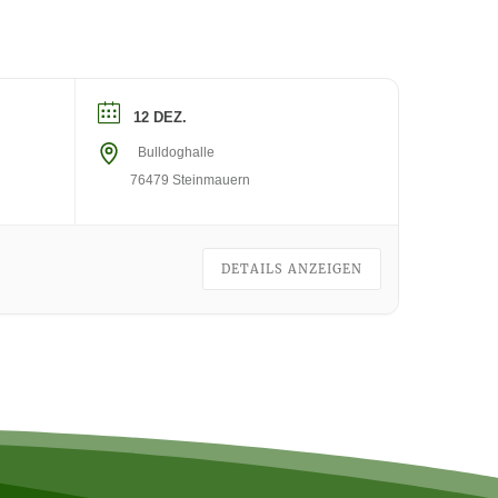
12 DEZ.
Bulldoghalle
76479 Steinmauern
DETAILS ANZEIGEN