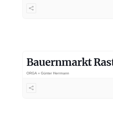
Bauernmarkt Rast
ORGA = Günter Herrmann